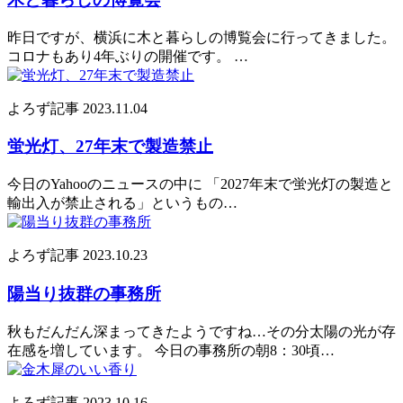
昨日ですが、横浜に木と暮らしの博覧会に行ってきました。
コロナもあり4年ぶりの開催です。 …
よろず記事
2023.11.04
蛍光灯、27年末で製造禁止
今日のYahooのニュースの中に 「2027年末で蛍光灯の製造と
輸出入が禁止される」というもの…
よろず記事
2023.10.23
陽当り抜群の事務所
秋もだんだん深まってきたようですね…その分太陽の光が存
在感を増しています。 今日の事務所の朝8：30頃…
よろず記事
2023.10.16