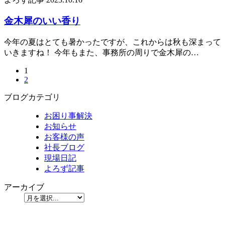
金木犀のいい香り
今年の夏はとても暑かったですが、これからは秋も深まって
いきますね！ 今年もまた、事務所の周りで金木犀の…
1
2
ブログカテゴリ
お困り事解決
お知らせ
お客様の声
社長ブログ
現場日記
よろず記事
アーカイブ