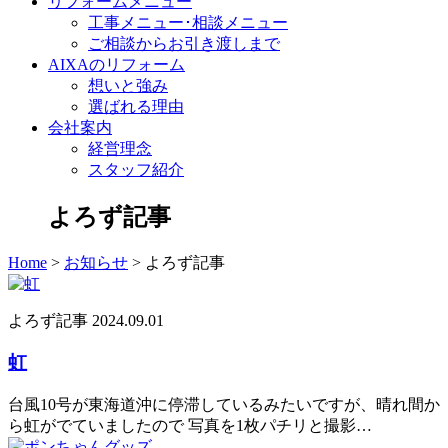
リフォームメニュー
工事メニュー･相談メニュー
ご相談からお引き渡しまで
AIXAのリフォーム
想いと強み
選ばれる理由
会社案内
経営理念
スタッフ紹介
よろず記事
Home
>
お知らせ
>
よろず記事
よろず記事
2024.09.01
虹
台風10号が東海道沖に停滞しているみたいですが、晴れ間か
ら虹がでていましたので 写真を1枚パチリと撮影…