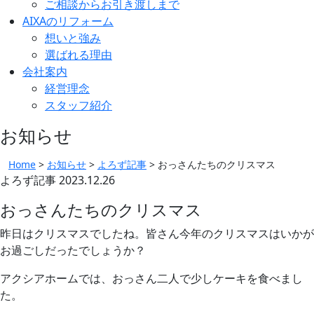
ご相談からお引き渡しまで
AIXAのリフォーム
想いと強み
選ばれる理由
会社案内
経営理念
スタッフ紹介
お知らせ
Home
>
お知らせ
>
よろず記事
>
おっさんたちのクリスマス
よろず記事
2023.12.26
おっさんたちのクリスマス
昨日はクリスマスでしたね。皆さん今年のクリスマスはいかが
お過ごしだったでしょうか？
アクシアホームでは、おっさん二人で少しケーキを食べまし
た。