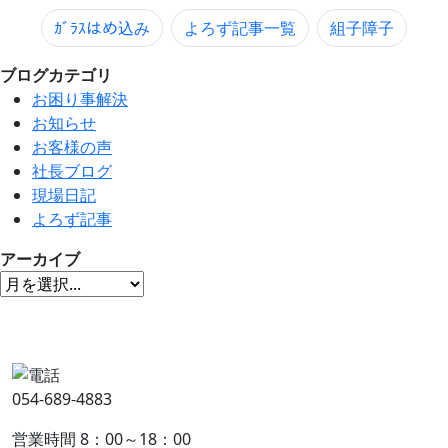
ｶﾞﾗｽはめ込み
よろず記事一覧
組子障子
ブログカテゴリ
お困り事解決
お知らせ
お客様の声
社長ブログ
現場日記
よろず記事
アーカイブ
054-689-4883
営業時間 8：00～18：00