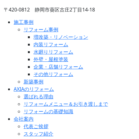
〒420-0812 静岡市葵区古庄2丁目14-18
施工事例
リフォーム事例
増改築・リノベーション
内装リフォーム
水廻りリフォーム
外壁・屋根塗装
企業・店舗リフォーム
その他リフォーム
新築事例
AXIAのリフォーム
選ばれる理由
リフォームメニュー＆お引き渡しまで
リフォームの基礎知識
会社案内
代表ご挨拶
スタッフ紹介