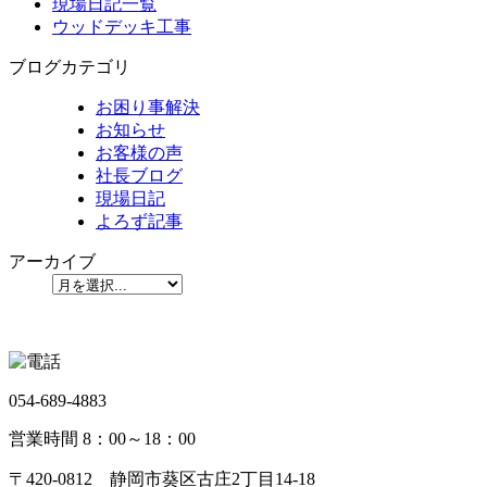
現場日記一覧
ウッドデッキ工事
ブログカテゴリ
お困り事解決
お知らせ
お客様の声
社長ブログ
現場日記
よろず記事
アーカイブ
054-689-4883
営業時間 8：00～18：00
〒420-0812 静岡市葵区古庄2丁目14-18