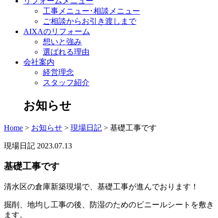
リフォームメニュー
工事メニュー･相談メニュー
ご相談からお引き渡しまで
AIXAのリフォーム
想いと強み
選ばれる理由
会社案内
経営理念
スタッフ紹介
お知らせ
Home
>
お知らせ
>
現場日記
>
基礎工事です
現場日記
2023.07.13
基礎工事です
清水区の倉庫新築現場で、基礎工事が進んでおります！
掘削、地均し工事の後、防湿のためのビニールシートを敷き
ます。