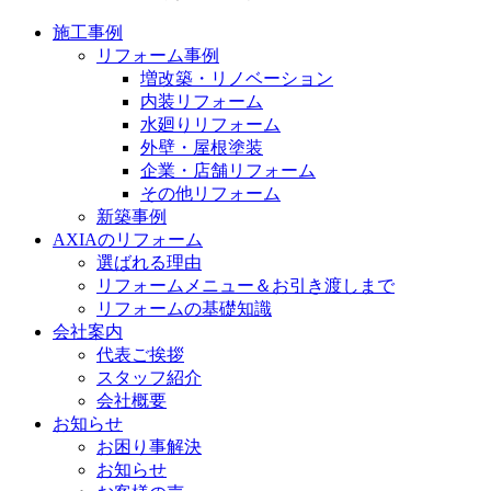
施工事例
リフォーム事例
増改築・リノベーション
内装リフォーム
水廻りリフォーム
外壁・屋根塗装
企業・店舗リフォーム
その他リフォーム
新築事例
AXIAのリフォーム
選ばれる理由
リフォームメニュー＆お引き渡しまで
リフォームの基礎知識
会社案内
代表ご挨拶
スタッフ紹介
会社概要
お知らせ
お困り事解決
お知らせ