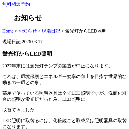
無料相談予約
お知らせ
Home
>
お知らせ
>
現場日記
>
蛍光灯からLED照明
現場日記
2026.03.17
蛍光灯からLED照明
2027年末には蛍光灯ランプの製造が中止になります。
これは、環境保護とエネルギー効率の向上を目指す世界的な
動きの一環との事。
部屋で使っている照明器具は全てLED照明ですが、洗面化粧
台の照明が蛍光灯だった為、LED照明に
取替てきました。
LED照明に取替るには、化粧鏡ごと取替又は照明器具の取替
になります。