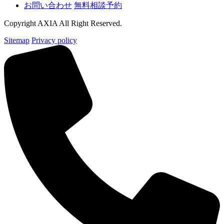
お問い合わせ
無料相談予約
Copyright AXIA All Right Reserved.
Sitemap
Privacy policy