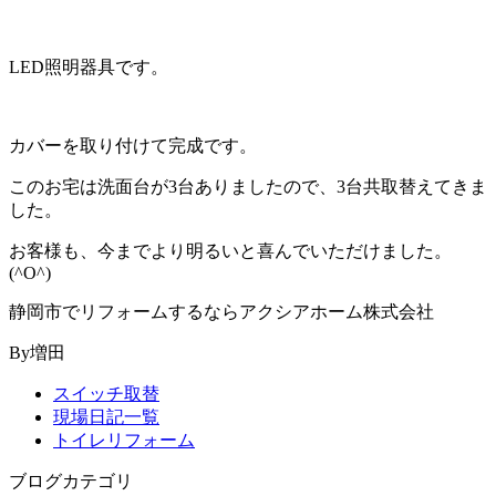
LED照明器具です。
カバーを取り付けて完成です。
このお宅は洗面台が3台ありましたので、3台共取替えてきま
した。
お客様も、今までより明るいと喜んでいただけました。
(^O^)
静岡市でリフォームするならアクシアホーム株式会社
By増田
スイッチ取替
現場日記一覧
トイレリフォーム
ブログカテゴリ